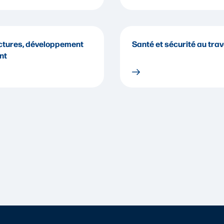
ctures, développement
Santé et sécurité au trav
nt