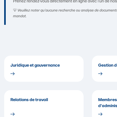
Prenez rendez-vous directement en ligne avec l'un de no
💡
Veuillez noter qu'aucune recherche ou analyse de documents 
mandat.
Juridique et gouvernance
Gestion 
Relations de travail
Membres 
d'adminis