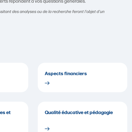
erts répondent à vos questions générales.
tant des analyses ou de la recherche feront l'objet d'un
Aspects financiers
es et
Qualité éducative et pédagogie