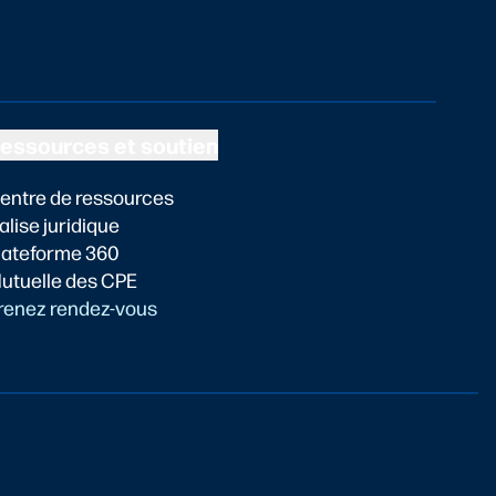
essources et soutien
entre de ressources
alise juridique
lateforme 360
utuelle des CPE
renez rendez-vous