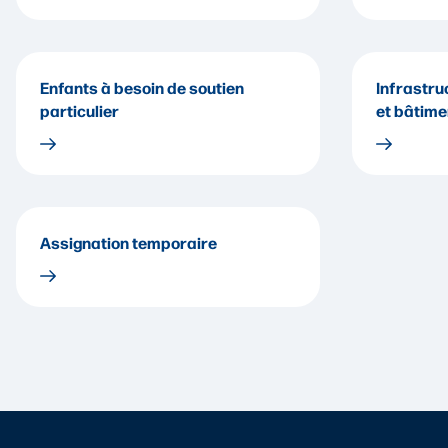
Enfants à besoin de soutien
Infrastru
particulier
et bâtime
Assignation temporaire