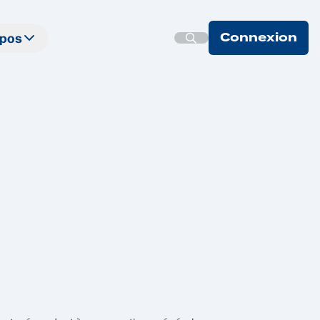
opos
Connexion