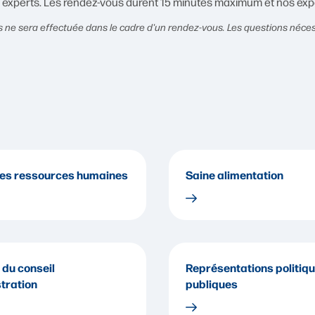
s experts. Les rendez-vous durent 15 minutes maximum et nos exp
ne sera effectuée dans le cadre d'un rendez-vous. Les questions nécessi
des ressources humaines
Saine alimentation
du conseil
Représentations politiqu
tration
publiques